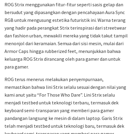
ROG Strix menggunakan fitur-fitur seperti sasis gelap dan
bersudut yang dipasangkan dengan pencahayaan Aura Sync
RGB untuk mengusung estetika futuristik ini. Warna terang
yang hadir pada perangkat Strix terinspirasi dari streetwear
dan fashion urban, mewakili mereka yang tidak takut tampil
menonjol dari keramaian. Semua dari sisi mesin, mulai dari
Armor Caps hingga rubberized feet, menunjukkan bahwa
keluarga ROG Strix dirancang oleh para gamer dan untuk
para gamer.
ROG terus menerus melakukan penyempurnaan,
memastikan bahwa lini Strix selalu sesuai dengan nilai yang
kami anut yaitu “For Those Who Dare”. Lini Strix selalu
menjadi testbed untuk teknologi terbaru, termasuk dek
keyboard semi-transparan yang memberi para gamer
pandangan langsung ke mesin di dalam laptop. Garis Strix
telah menjadi testbed untuk teknologi baru, termasuk dek
keyboard semi-transparan yang memberi para gamer