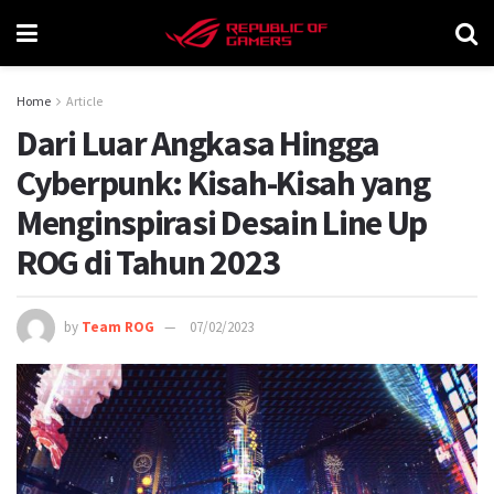
Home
Article
Dari Luar Angkasa Hingga
Cyberpunk: Kisah-Kisah yang
Menginspirasi Desain Line Up
ROG di Tahun 2023
by
Team ROG
07/02/2023