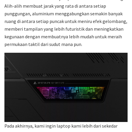
Alih-alih membuat jarak yang rata di antara setiap
punggungan, aluminium menggabungkan semakin banyak
ruang di antara setiap puncak untuk meniru efek gelombang,
memberi tampilan yang lebih futuristik dan meningkatkan
kegunaan dengan membuatnya lebih mudah untuk meraih
permukaan taktil dari sudut mana pun.
Pada akhirnya, kami ingin laptop kami lebih dari sekedar