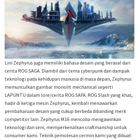
Lini Zephyrus juga memiliki bahasa desain yang berasal dari
cerita ROG SAGA. Diambil dari tema cyberpunk dan dampak
teknologi pada kehidupan manusia di masa depan, Zephyrus
memunculkan gambar monolit mechanical seperti
LAPUNTU dalam lore/cerita ROG SAFA. ROG Slash yang khas,
hadir di ketiga mesin Zephyrus, kembali menawarkan
pembaharuan desain yang cukup berbeda dibanding merk
competitor lain. Zephyrus M16 mencoba mengawinkan
teknologi dan seni, memperkenalkan craftmanship untuk
consumer kami. Teknik pemolesan cermin kami yang dibuat