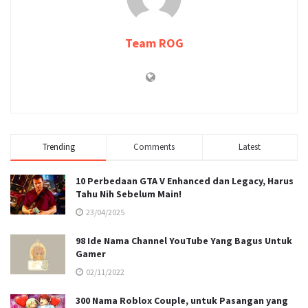
Team ROG
Trending
Comments
Latest
10 Perbedaan GTA V Enhanced dan Legacy, Harus
Tahu Nih Sebelum Main!
23/04/2025
98 Ide Nama Channel YouTube Yang Bagus Untuk
Gamer
02/11/2022
300 Nama Roblox Couple, untuk Pasangan yang