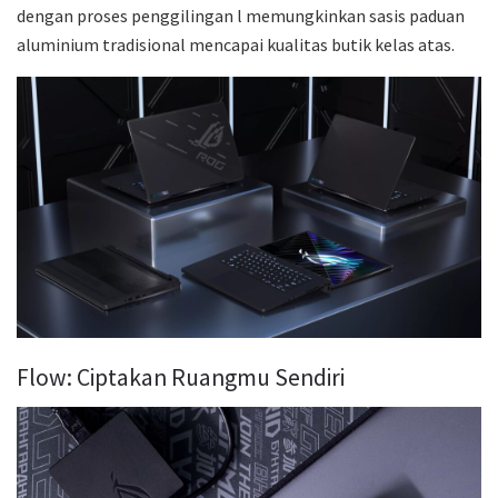
dengan proses penggilingan l memungkinkan sasis paduan
aluminium tradisional mencapai kualitas butik kelas atas.
Flow: Ciptakan Ruangmu Sendiri