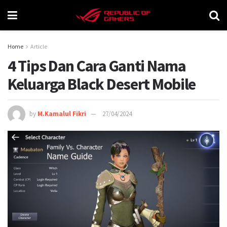
Home
Article
4 Tips Dan Cara Ganti Nama
Keluarga Black Desert Mobile
by
M.Kamalul Fikri
27/04/2024