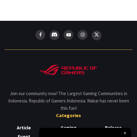
Join our community now! The Largest Gaming Communities in
Indonesia. Republic of Gamers Indonesia. Mabar has never been
this fun!
Categories
Article
Gaming
Release
×
Event
Laptop
Review