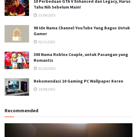
10 Perbedaan GTA V Enhanced dan Legacy, Harus
Tahu Nih Sebelum Main!
23/04/2025
98 Ide Nama Channel YouTube Yang Bagus Untuk
Gamer
02/11/2022
300 Nama Roblox Couple, untuk Pasangan yang
Romantis
01/10/2025
Rekomendasi 10 Gaming PC Wallpaper Keren
14/09/2023
Recommended