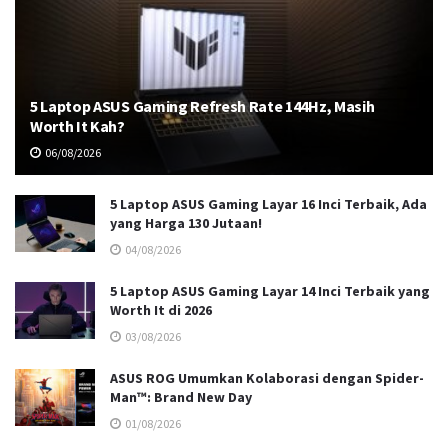
5 Laptop ASUS Gaming Refresh Rate 144Hz, Masih
Worth It Kah?
06/08/2026
5 Laptop ASUS Gaming Layar 16 Inci Terbaik, Ada
yang Harga 130 Jutaan!
04/08/2026
5 Laptop ASUS Gaming Layar 14 Inci Terbaik yang
Worth It di 2026
03/08/2026
ASUS ROG Umumkan Kolaborasi dengan Spider-
Man™: Brand New Day
01/08/2026