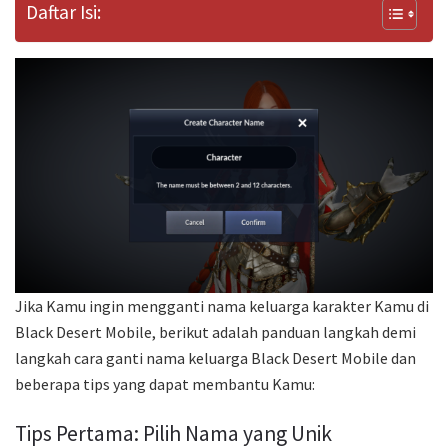
Daftar Isi:
Jika Kamu ingin mengganti nama keluarga karakter Kamu di
Black Desert Mobile, berikut adalah panduan langkah demi
langkah cara ganti nama keluarga Black Desert Mobile dan
beberapa tips yang dapat membantu Kamu:
Tips Pertama: Pilih Nama yang Unik