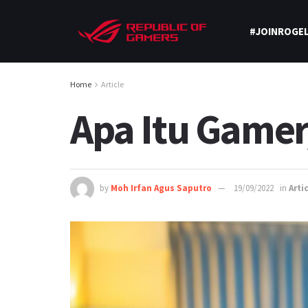
#JOINROGEL
Home
Article
Apa Itu Gamer
by
Moh Irfan Agus Saputro
19/09/2022
in
Arti