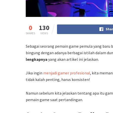
0
130
Shar
SHARES
VIEWS
Sebagai seorang pemain game pemula yang baru b
bingung dengan adanya berbagai istilah dalam du
lengkapnya
yang akan artikel ini jelaskan.
Jika ingin
menjadi gamer profesional
, kita meman
tidak kalah penting, harus konsisten!
Namun sebelum kita jelaskan tentang apa itu gamer
pemain game saat pertandingan.