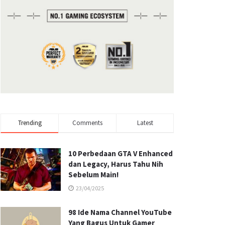
Trending
Comments
Latest
10 Perbedaan GTA V Enhanced
dan Legacy, Harus Tahu Nih
Sebelum Main!
23/04/2025
98 Ide Nama Channel YouTube
Yang Bagus Untuk Gamer