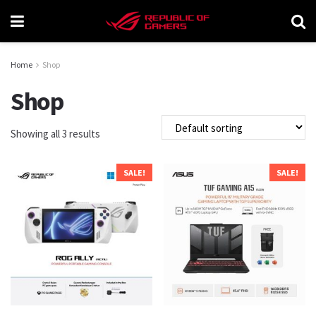
Home
Shop
Shop
Showing all 3 results
SALE!
SALE!