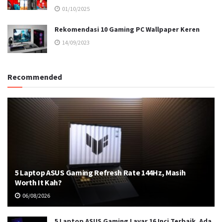
01/10/2025
Rekomendasi 10 Gaming PC Wallpaper Keren
14/09/2023
Recommended
5 Laptop ASUS Gaming Refresh Rate 144Hz, Masih
Worth It Kah?
06/08/2026
5 Laptop ASUS Gaming Layar 16 Inci Terbaik, Ada