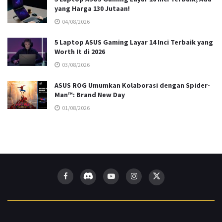
yang Harga 130 Jutaan!
04/08/2026
5 Laptop ASUS Gaming Layar 14 Inci Terbaik yang
Worth It di 2026
03/08/2026
ASUS ROG Umumkan Kolaborasi dengan Spider-
Man™: Brand New Day
01/08/2026