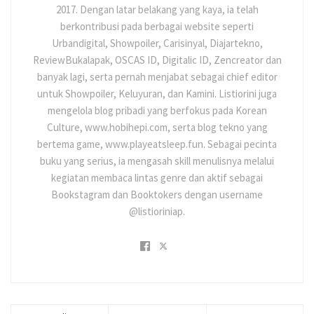
2017. Dengan latar belakang yang kaya, ia telah
berkontribusi pada berbagai website seperti
Urbandigital, Showpoiler, Carisinyal, Diajartekno,
ReviewBukalapak, OSCAS ID, Digitalic ID, Zencreator dan
banyak lagi, serta pernah menjabat sebagai chief editor
untuk Showpoiler, Keluyuran, dan Kamini. Listiorini juga
mengelola blog pribadi yang berfokus pada Korean
Culture, www.hobihepi.com, serta blog tekno yang
bertema game, www.playeatsleep.fun. Sebagai pecinta
buku yang serius, ia mengasah skill menulisnya melalui
kegiatan membaca lintas genre dan aktif sebagai
Bookstagram dan Booktokers dengan username
@listioriniap.