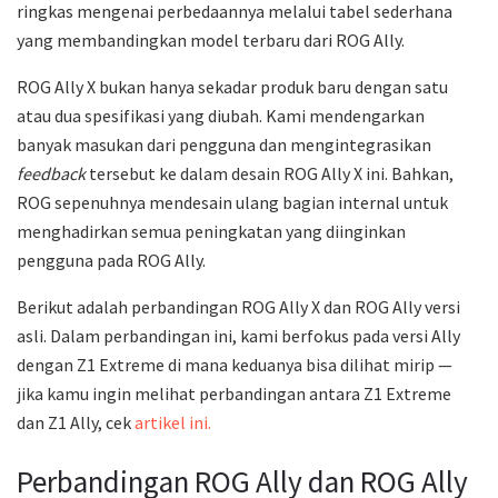
ringkas mengenai perbedaannya melalui tabel sederhana
yang membandingkan model terbaru dari ROG Ally.
ROG Ally X bukan hanya sekadar produk baru dengan satu
atau dua spesifikasi yang diubah. Kami mendengarkan
banyak masukan dari pengguna dan mengintegrasikan
feedback
tersebut ke dalam desain ROG Ally X ini. Bahkan,
ROG sepenuhnya mendesain ulang bagian internal untuk
menghadirkan semua peningkatan yang diinginkan
pengguna pada ROG Ally.
Berikut adalah perbandingan ROG Ally X dan ROG Ally versi
asli. Dalam perbandingan ini, kami berfokus pada versi Ally
dengan Z1 Extreme di mana keduanya bisa dilihat mirip —
jika kamu ingin melihat perbandingan antara Z1 Extreme
dan Z1 Ally, cek
artikel ini.
Perbandingan ROG Ally dan ROG Ally