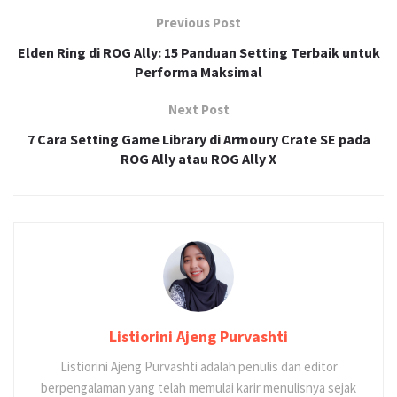
Previous Post
Elden Ring di ROG Ally: 15 Panduan Setting Terbaik untuk
Performa Maksimal
Next Post
7 Cara Setting Game Library di Armoury Crate SE pada
ROG Ally atau ROG Ally X
Listiorini Ajeng Purvashti
Listiorini Ajeng Purvashti adalah penulis dan editor
berpengalaman yang telah memulai karir menulisnya sejak