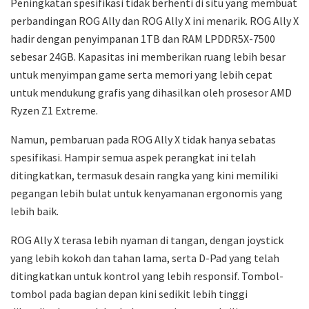
Peningkatan spesifikasi tidak berhenti di situ yang membuat
perbandingan ROG Ally dan ROG Ally X ini menarik. ROG Ally X
hadir dengan penyimpanan 1TB dan RAM LPDDR5X-7500
sebesar 24GB. Kapasitas ini memberikan ruang lebih besar
untuk menyimpan game serta memori yang lebih cepat
untuk mendukung grafis yang dihasilkan oleh prosesor AMD
Ryzen Z1 Extreme.
Namun, pembaruan pada ROG Ally X tidak hanya sebatas
spesifikasi. Hampir semua aspek perangkat ini telah
ditingkatkan, termasuk desain rangka yang kini memiliki
pegangan lebih bulat untuk kenyamanan ergonomis yang
lebih baik.
ROG Ally X terasa lebih nyaman di tangan, dengan joystick
yang lebih kokoh dan tahan lama, serta D-Pad yang telah
ditingkatkan untuk kontrol yang lebih responsif. Tombol-
tombol pada bagian depan kini sedikit lebih tinggi