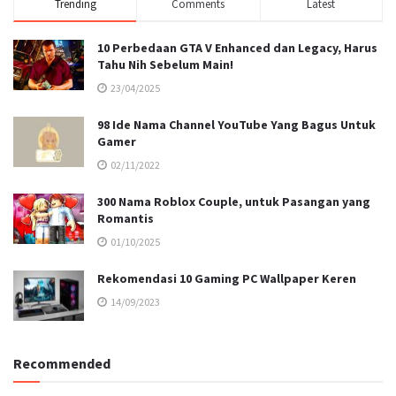
Trending
Comments
Latest
10 Perbedaan GTA V Enhanced dan Legacy, Harus
Tahu Nih Sebelum Main!
23/04/2025
98 Ide Nama Channel YouTube Yang Bagus Untuk
Gamer
02/11/2022
300 Nama Roblox Couple, untuk Pasangan yang
Romantis
01/10/2025
Rekomendasi 10 Gaming PC Wallpaper Keren
14/09/2023
Recommended