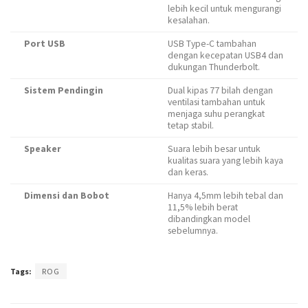
lebih kecil untuk mengurangi
kesalahan.
Port USB
USB Type-C tambahan
dengan kecepatan USB4 dan
dukungan Thunderbolt.
Sistem Pendingin
Dual kipas 77 bilah dengan
ventilasi tambahan untuk
menjaga suhu perangkat
tetap stabil.
Speaker
Suara lebih besar untuk
kualitas suara yang lebih kaya
dan keras.
Dimensi dan Bobot
Hanya 4,5mm lebih tebal dan
11,5% lebih berat
dibandingkan model
sebelumnya.
Tags:
ROG