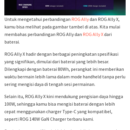
Untuk mengetahui perbandingan
ROG Ally
dan ROG Ally X,
kamu bisa melihat pada gambar tambel di atas. Kita mulai
membahas perbandingan ROG Ally dan
ROG Ally X
dari
baterai.
ROG Ally X hadir dengan berbagai peningkatan spesifikasi
yang signifikan, dimulai dari baterai yang lebih besar.
Dilengkapi dengan baterai 80Wh, perangkat ini memberikan
waktu bermain lebih lama dalam mode handheld tanpa perlu
sering mengisi daya di tengah sesi permainan.
Selain itu, ROG Ally X kini mendukung pengisian daya hingga
100W, sehingga kamu bisa mengisi baterai dengan lebih
cepat menggunakan charger Type-C yang kompatibel,
seperti ROG 140W GaN Charger terbaru kami.