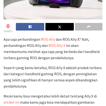
0
SHARES
Apa saja perbandingan
ROG Ally
dan ROG Ally X? Nah,
perbandingan ROG Ally dan
ROG Ally X
ini akan
membantumu melihat apa saja yang berbeda dari handheld
terbaru gaming ROG dengan pendahulunya.
Seperti yang kamu ketahui, ROG Ally X adalah produk terbaru
dari kategori handheld gaming ROG, dengan peningkatan
yang lebih signifikan di hampir semua aspek dibandingkan
pendahulunya.
Meski kamu bisa mengetahui lebih detail tentang Ally X di
artikel ini
maka kamu juga bisa mendapatkan gambaran