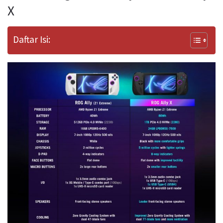
X
Daftar Isi: