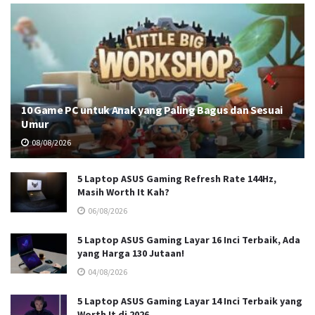
10 Game PC untuk Anak yang Paling Bagus dan Sesuai
Umur
08/08/2026
5 Laptop ASUS Gaming Refresh Rate 144Hz,
Masih Worth It Kah?
06/08/2026
5 Laptop ASUS Gaming Layar 16 Inci Terbaik, Ada
yang Harga 130 Jutaan!
04/08/2026
5 Laptop ASUS Gaming Layar 14 Inci Terbaik yang
Worth It di 2026