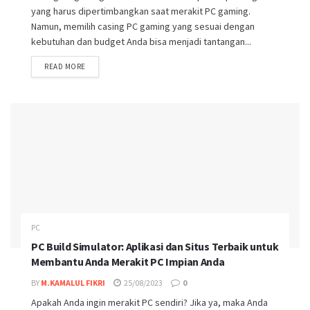
yang harus dipertimbangkan saat merakit PC gaming.
Namun, memilih casing PC gaming yang sesuai dengan
kebutuhan dan budget Anda bisa menjadi tantangan...
DETAILS
READ MORE
PC
PC Build Simulator: Aplikasi dan Situs Terbaik untuk
Membantu Anda Merakit PC Impian Anda
BY
M.KAMALUL FIKRI
25/08/2023
0
Apakah Anda ingin merakit PC sendiri? Jika ya, maka Anda