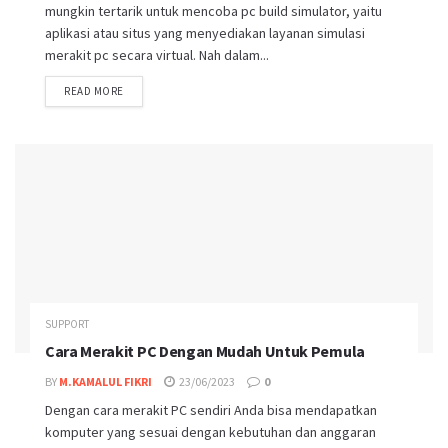
mungkin tertarik untuk mencoba pc build simulator, yaitu
aplikasi atau situs yang menyediakan layanan simulasi
merakit pc secara virtual. Nah dalam...
DETAILS
READ MORE
SUPPORT
Cara Merakit PC Dengan Mudah Untuk Pemula
BY
M.KAMALUL FIKRI
23/06/2023
0
Dengan cara merakit PC sendiri Anda bisa mendapatkan
komputer yang sesuai dengan kebutuhan dan anggaran