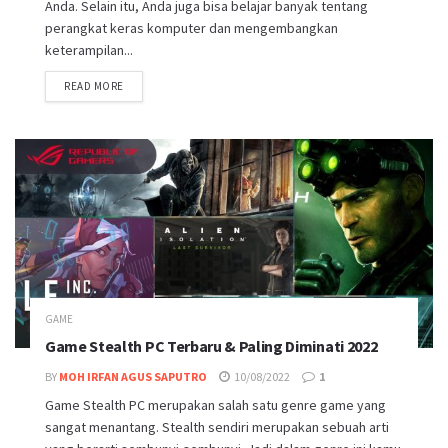
Anda. Selain itu, Anda juga bisa belajar banyak tentang
perangkat keras komputer dan mengembangkan
keterampilan...
DETAILS
READ MORE
GAME
Game Stealth PC Terbaru & Paling Diminati 2022
BY
MOH IRFAN AGUS SAPUTRO
10/08/2022
1
Game Stealth PC merupakan salah satu genre game yang
sangat menantang. Stealth sendiri merupakan sebuah arti