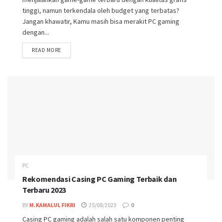
tinggi, namun terkendala oleh budget yang terbatas?
Jangan khawatir, Kamu masih bisa merakit PC gaming
dengan...
DETAILS
READ MORE
PC
Rekomendasi Casing PC Gaming Terbaik dan
Terbaru 2023
BY
M.KAMALUL FIKRI
25/08/2023
0
Casing PC gaming adalah salah satu komponen penting