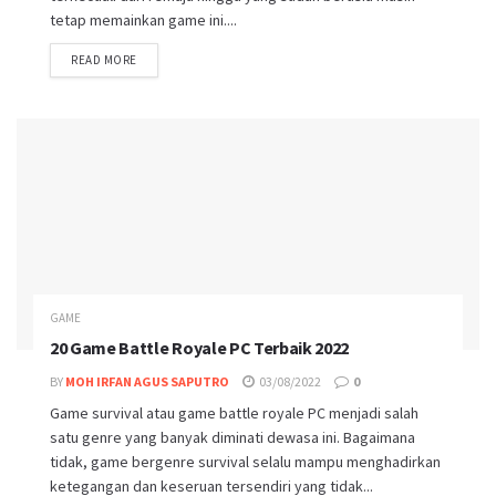
tetap memainkan game ini....
DETAILS
READ MORE
GAME
20 Game Battle Royale PC Terbaik 2022
BY
MOH IRFAN AGUS SAPUTRO
03/08/2022
0
Game survival atau game battle royale PC menjadi salah
satu genre yang banyak diminati dewasa ini. Bagaimana
tidak, game bergenre survival selalu mampu menghadirkan
ketegangan dan keseruan tersendiri yang tidak...