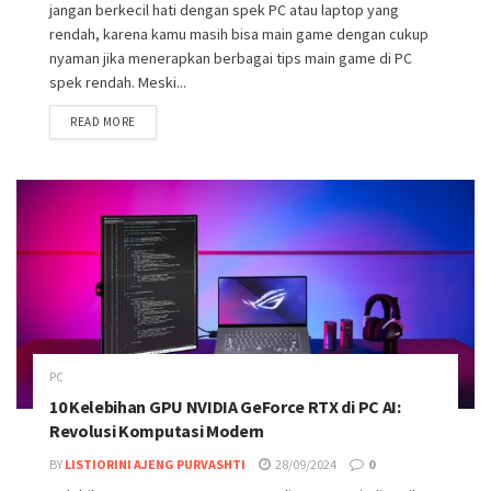
jangan berkecil hati dengan spek PC atau laptop yang
rendah, karena kamu masih bisa main game dengan cukup
nyaman jika menerapkan berbagai tips main game di PC
spek rendah. Meski...
DETAILS
READ MORE
PC
10 Kelebihan GPU NVIDIA GeForce RTX di PC AI:
Revolusi Komputasi Modern
BY
LISTIORINI AJENG PURVASHTI
28/09/2024
0