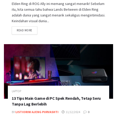
Elden Ring di ROG Ally ini memang sangat menarik! Sebelum
itu, kita semua tahu bahwa Lands Between di Elden Ring
adalah dunia yang sangat menarik sekaligus mengintimidasi.
Keindahan visual dunia...
DETAILS
READ MORE
LAPTOP
13 Tips Main Game di PC Spek Rendah, Tetap Seru
Tanpa Lag Berlebih
BY
LISTIORINI AJENG PURVASHTI
11/12/2024
0