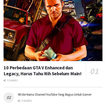
10 Perbedaan GTA V Enhanced dan
Legacy, Harus Tahu Nih Sebelum Main!
0 SHARES
98 Ide Nama Channel YouTube Yang Bagus Untuk Gamer
0 SHARES