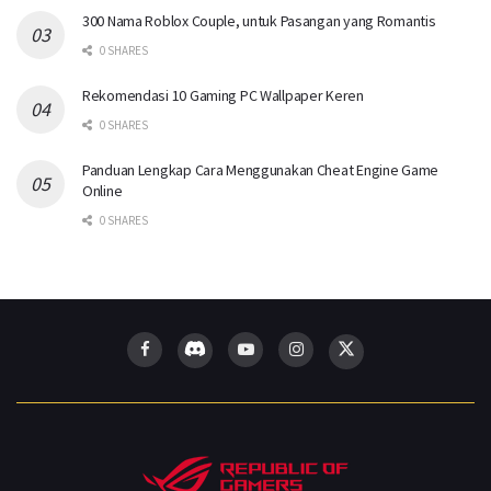
300 Nama Roblox Couple, untuk Pasangan yang Romantis
0 SHARES
Rekomendasi 10 Gaming PC Wallpaper Keren
0 SHARES
Panduan Lengkap Cara Menggunakan Cheat Engine Game
Online
0 SHARES