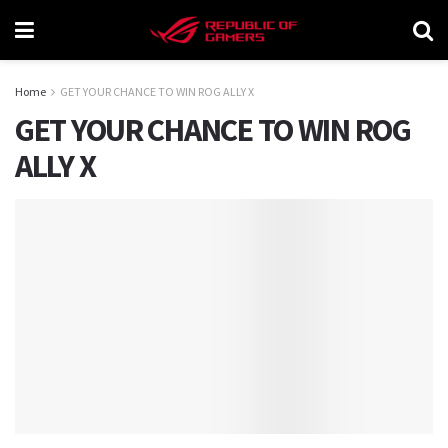
Home
GET YOUR CHANCE TO WIN ROG ALLY X
GET YOUR CHANCE TO WIN ROG
ALLY X