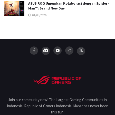
ASUS ROG Umumkan Kolaborasi dengan Spider-
Man™: Brand New Day
01/08/2026
Join our community now! The Largest Gaming Communities in
Indonesia. Republic of Gamers Indonesia. Mabar has never been
this fun!