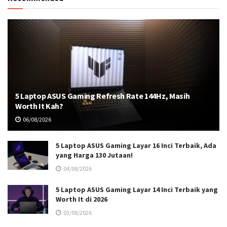
5 Laptop ASUS Gaming Refresh Rate 144Hz, Masih
Worth It Kah?
06/08/2026
5 Laptop ASUS Gaming Layar 16 Inci Terbaik, Ada
yang Harga 130 Jutaan!
04/08/2026
5 Laptop ASUS Gaming Layar 14 Inci Terbaik yang
Worth It di 2026
03/08/2026