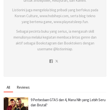
untuk Showpoiler, Keluyuran, dan Kamini.
Listiorini juga mengelola blog pribadi yang berfokus pada
Korean Culture, www.hobihepi.com, serta blog tekno
yang bertema game, www.playeatsleep.fun.
Sebagai pecinta buku yang serius, ia mengasah skill
menulisnya melalui kegiatan membaca lintas genre dan
aktif sebagai Bookstagram dan Booktokers dengan
username @listioriniap.
All
Reviews
9 Perbedaan GTA 5 dan 4, Mana Nih yang Lebih Seru
dan Brutal?