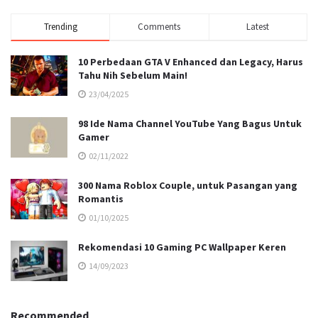
Trending
Comments
Latest
10 Perbedaan GTA V Enhanced dan Legacy, Harus
Tahu Nih Sebelum Main!
23/04/2025
98 Ide Nama Channel YouTube Yang Bagus Untuk
Gamer
02/11/2022
300 Nama Roblox Couple, untuk Pasangan yang
Romantis
01/10/2025
Rekomendasi 10 Gaming PC Wallpaper Keren
14/09/2023
Recommended