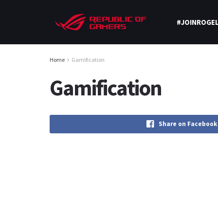
#JOINROGEL
Home
Gamification
Gamification
Share on Facebook