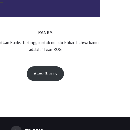
RANKS
tkan Ranks Tertinggi untuk membuktikan bahwa kamu
adalah #TeamROG
View Ranks