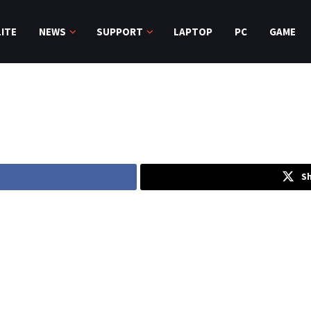
ITE
NEWS
SUPPORT
LAPTOP
PC
GAME
Sh