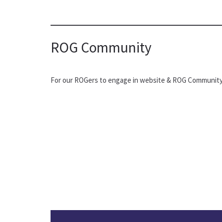
ROG Community
POINTS 
For our ROGers to engage in website & ROG Community 