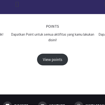
POINTS
ik!
Dapatkan Point untuk semua aktifitas yang kamu lakukan
Dapa
disini!
View points